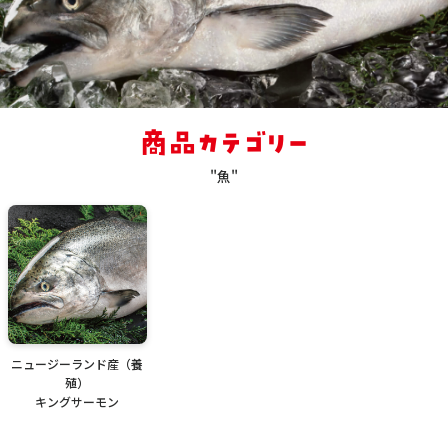
"魚"
ニュージーランド産（養
殖）
キングサーモン