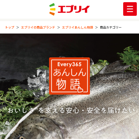
トップ
エブリイの商品ブランド
エブリイあんしん物語
商品カテゴリー