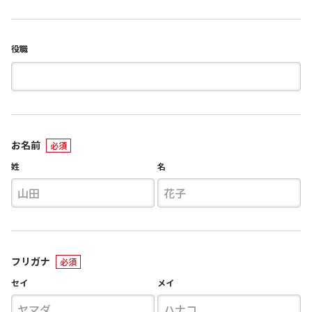
役職
お名前
姓
名
フリガナ
セイ
メイ