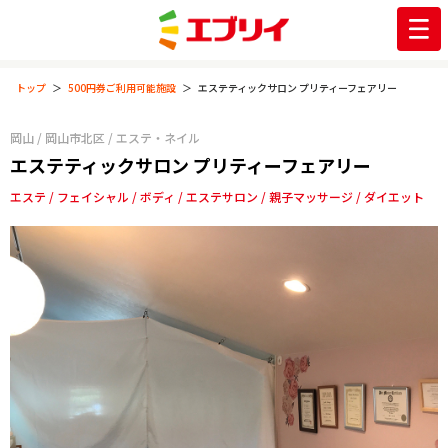
トップ
500円券ご利用可能施設
エステティックサロン プリティーフェアリー
岡山
/
岡山市北区
/
エステ・ネイル
エステティックサロン プリティーフェアリー
エステ
フェイシャル
ボディ
エステサロン
親子マッサージ
ダイエット