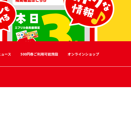
ニュース
500円券ご利用可能施設
オンラインショップ