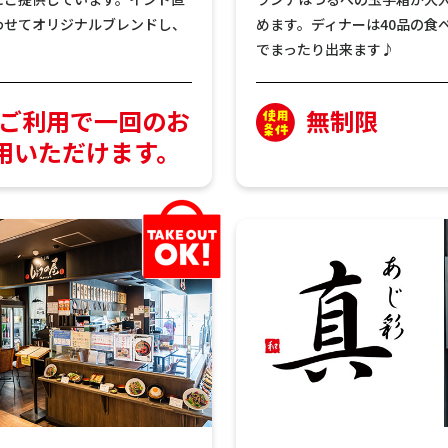
わせてオリジナルブレンドし、
めます。ディナーは40品の食
でまったり出来ます♪
のご利用で一回のお
無制限
用いただけます。