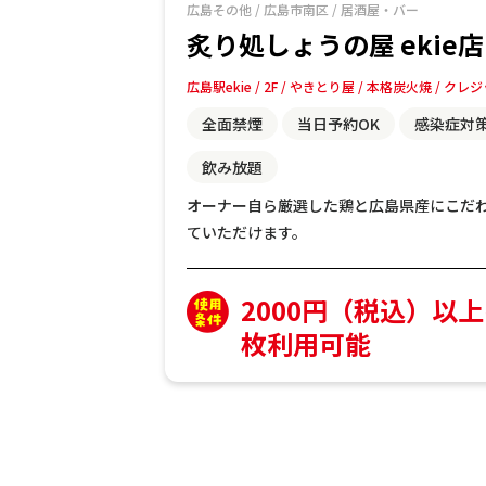
広島その他
/
広島市南区
/
居酒屋・バー
炙り処しょうの屋 ekie店
広島駅ekie
2F
やきとり屋
本格炭火焼
クレジ
全面禁煙
当日予約OK
感染症対
飲み放題
オーナー自ら厳選した鶏と広島県産にこだ
ていただけます。
2000円（税込）以
枚利用可能