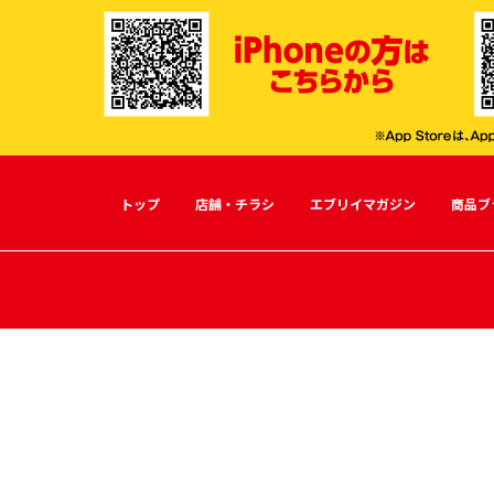
トップ
店舗・チラシ
エブリイマガジン
商品ブ