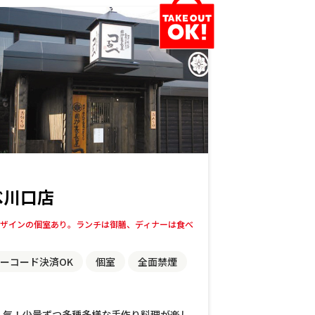
べ川口店
ザインの個室あり。ランチは御膳、ディナーは食べ
ーコード決済OK
個室
全面禁煙
人気！少量ずつ多種多様な手作り料理が楽し