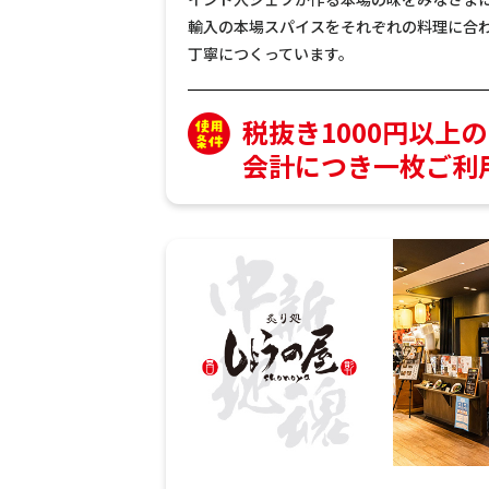
輸入の本場スパイスをそれぞれの料理に合
丁寧につくっています。
税抜き1000円以上
会計につき一枚ご利