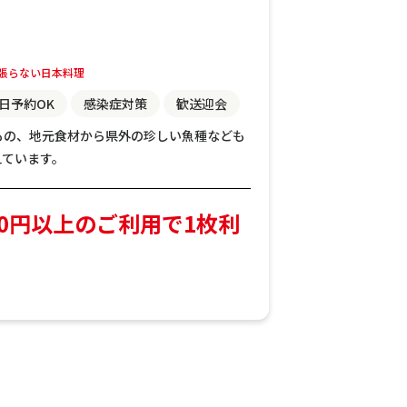
張らない日本料理
日予約OK
感染症対策
歓送迎会
もの、地元食材から県外の珍しい魚種なども
えています。
00円以上のご利用で1枚利