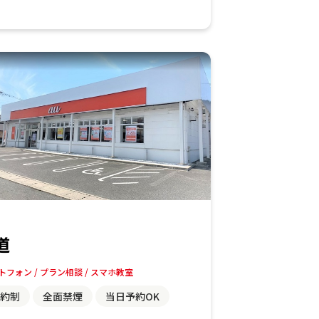
道
トフォン
プラン相談
スマホ教室
約制
全面禁煙
当日予約OK