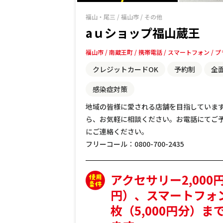
福山・尾三
/
福山市
/
その他
aｕショップ福山蔵王
福山市
南蔵王町
携帯電話
スマートフォン
プ
クレジットカードOK
予約制
全
感染症対策
地域の皆様に愛される店舗を目指していま
ら、お気軽に相談ください。お電話にてご
にご連絡ください。
フリーコール：0800-700-2435
アクセサリー2,000
円）、スマートフォ
枚（5,000円分）