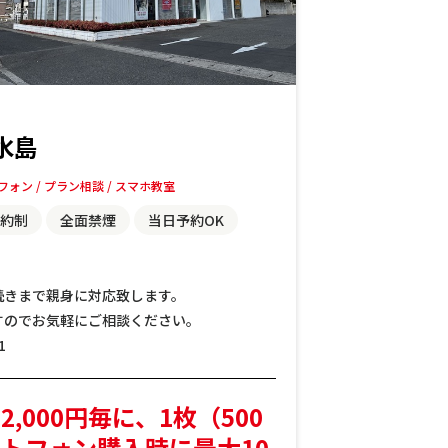
水島
フォン
プラン相談
スマホ教室
約制
全面禁煙
当日予約OK
続きまで親身に対応致します。
すのでお気軽にご相談ください。
1
,000円毎に、1枚（500
トフォン購入時に最大10