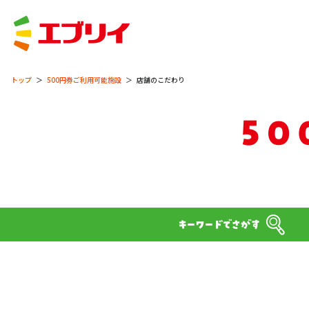
トップ
500円券ご利用可能施設
店舗のこだわり