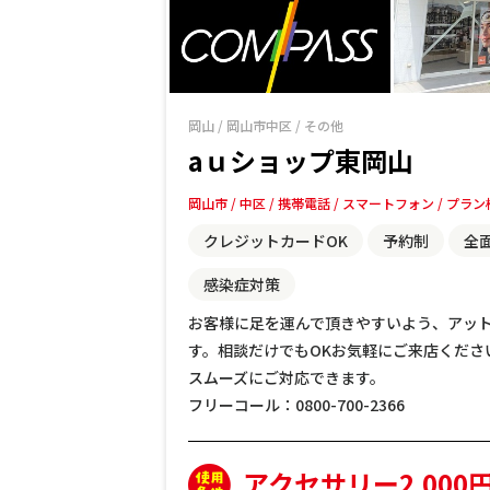
岡山
/
岡山市中区
/
その他
aｕショップ東岡山
岡山市
中区
携帯電話
スマートフォン
プラン
クレジットカードOK
予約制
全
感染症対策
お客様に足を運んで頂きやすいよう、アッ
す。相談だけでもOKお気軽にご来店くださ
スムーズにご対応できます。
フリーコール：0800-700-2366
アクセサリー2,000