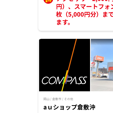
円）、スマートフォ
枚（5,000円分）
ます。
岡山
/
倉敷市
/
その他
aｕショップ倉敷沖