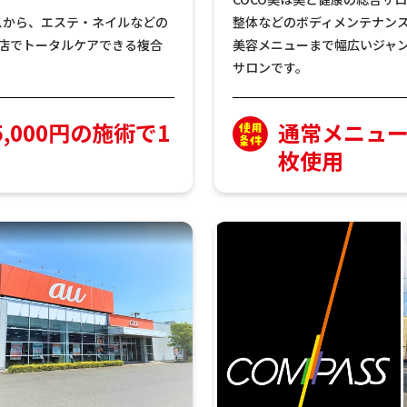
スから、エステ・ネイルなどの
整体などのボディメンテナン
店でトータルケアできる複合
美容メニューまで幅広いジャ
サロンです。
,000円の施術で1
通常メニュー
枚使用