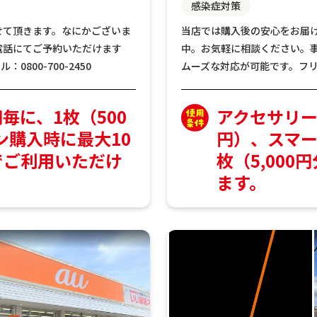
感染症対策
せて頂きます。なにかございま
当店では購入後の安心をお届
電話にてご予約いただけます
中。お気軽に相談ください。
800-700-2450
ムーズな対応が可能です。フリーコ
円毎に、1枚（500
アクセサリー2
ン購入時に最大10
円）、スマー
までご利用いただけ
枚（5,00
ます。