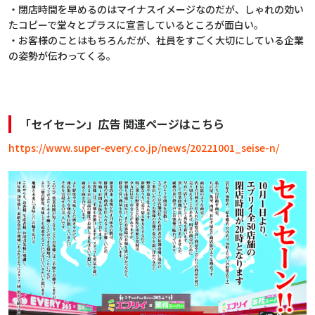
・閉店時間を早めるのはマイナスイメージなのだが、しゃれの効い
たコピーで堂々とプラスに宣言しているところが面白い。
・お客様のことはもちろんだが、社員をすごく大切にしている企業
の姿勢が伝わってくる。
「セイセーン」広告 関連ページはこちら
https://www.super-every.co.jp/news/20221001_seise-n/