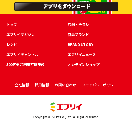
トップ
店舗・チラシ
エブリイマガジン
商品ブランド
レシピ
BRAND STORY
エブリイチャンネル
エブリイニュース
500円券ご利用可能施設
オンラインショップ
会社情報
採用情報
お問い合わせ
プライバシーポリシー
Copyright© EVERY Co., Ltd. All right Reserved.