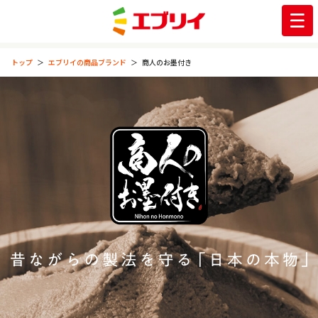
トップ
エブリイの商品ブランド
商人のお墨付き