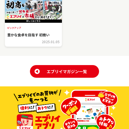
ピックアップ
豊かな食卓を目指す 初商い
2025.01.05