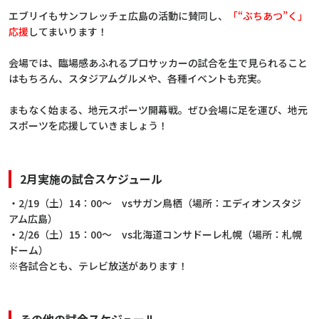
エブリイもサンフレッチェ広島の活動に賛同し、
「“ぶちあつ”く」
応援
してまいります！
会場では、臨場感あふれるプロサッカーの試合を生で見られること
はもちろん、スタジアムグルメや、各種イベントも充実。
まもなく始まる、地元スポーツ開幕戦。ぜひ会場に足を運び、地元
スポーツを応援していきましょう！
2月実施の試合スケジュール
・2/19（土）14：00～ vsサガン鳥栖（場所：エディオンスタジ
アム広島）
・2/26（土）15：00～ vs北海道コンサドーレ札幌（場所：札幌
ドーム）
※各試合とも、テレビ放送があります！