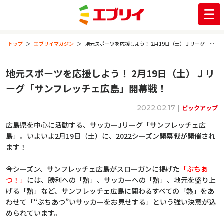
トップ
エブリイマガジン
地元スポーツを応援しよう！ 2月19日（土）Ｊリーグ「サンフレッチェ広島」開幕戦！
地元スポーツを応援しよう！ 2月19日（土）Ｊリ
ーグ「サンフレッチェ広島」開幕戦！
2022.02.17 |
ピックアップ
広島県を中心に活動する、サッカーJリーグ「サンフレッチェ広
島」。いよいよ2月19日（土）に、2022シーズン開幕戦が開催され
ます！
今シーズン、サンフレッチェ広島がスローガンに掲げた
「ぶちあ
つ！」
には、勝利への「熱」、サッカーへの「熱」、地元を盛り上
げる「熱」など、サンフレッチェ広島に関わるすべての「熱」をあ
わせて「“ぶちあつ”いサッカーをお見せする」という強い決意が込
められています。