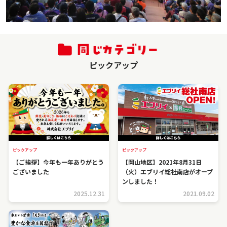
ピックアップ
ピックアップ
ピックアップ
【ご挨拶】今年も一年ありがとう
【岡山地区】2021年8月31日
ございました
（火）エブリイ総社南店がオープ
ンしました！
2025.12.31
2021.09.02