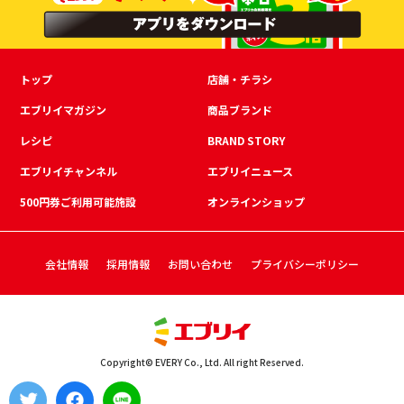
トップ
店舗・チラシ
エブリイマガジン
商品ブランド
レシピ
BRAND STORY
エブリイチャンネル
エブリイニュース
500円券ご利用可能施設
オンラインショップ
会社情報
採用情報
お問い合わせ
プライバシーポリシー
Copyright© EVERY Co., Ltd. All right Reserved.