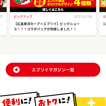
ピックアップ
01
2021.02.06
ら
【広島東洋カープ×エブリイ】ビッグニュー
ス！！！コラボバッグが完成しました！！