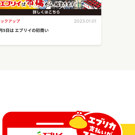
ピックアップ
2023.01.01
1月5日は エブリイの初商い