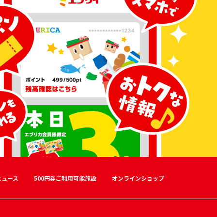
ニュース
500円券ご利用可能施設
オンラインショップ