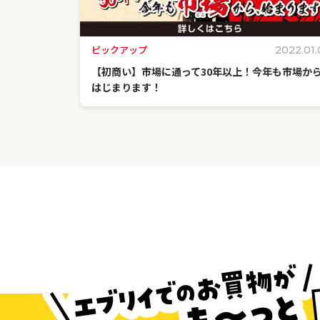
ピックアップ
2022.01.
【初商い】市場に通って30年以上！今年も市場か
はじまります！