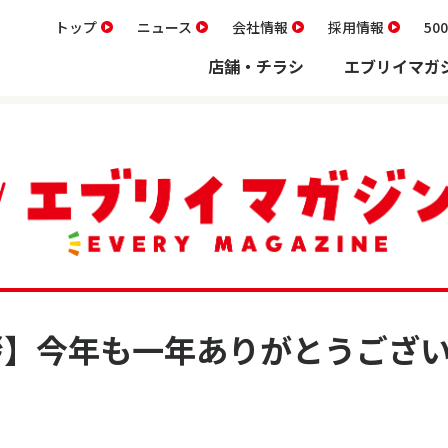
トップ
ニュース
会社情報
採用情報
5
店舗・チラシ
エブリイマガ
拶】今年も一年ありがとうござ