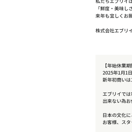
私たちエブリイ
「鮮度・美味し
来年も宜しくお
株式会社エブリ
【年始休業期
2025年1月
新年初商いは1
エブリイでは
出来ない為お
日本の文化に
お客様、スタ