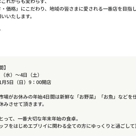
はこれからも変わらず、
さ・価格」にこだわり、地域の皆さまに愛される一番店を目指
願いいたします。
イ
間】
1日（水）～4日（土）
月5日（日）9：00開店
市場がお休みの年始4日間は新鮮な「お野菜」「お魚」などを
休みさせて頂きます。
とって、一番大切な年末年始の食卓。
ッフをはじめエブリイに関わる全ての方にゆっくりと過ごして