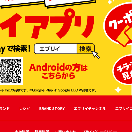
ランド
レシピ
BRAND STORY
エブリイチャンネル
エブリイ
会社情報
採用情報
お問い合わせ
プライバシーポリシー