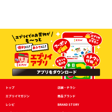
トップ
店舗・チラシ
エブリイマガジン
商品ブランド
レシピ
BRAND STORY