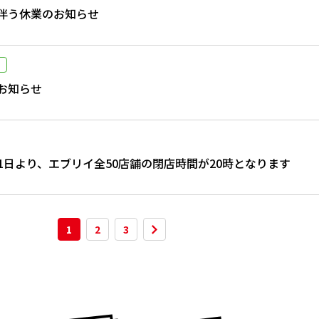
伴う休業のお知らせ
お知らせ
1日より、エブリイ全50店舗の閉店時間が20時となります
1
2
3