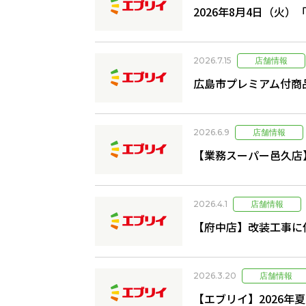
2026年8月4日（火
2026.7.15
広島市プレミアム付商
2026.6.9
【業務スーパー邑久店
2026.4.1
【府中店】改装工事に
2026.3.20
【エブリイ】2026年