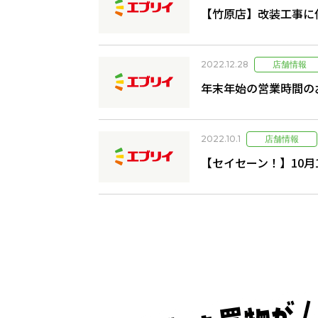
【竹原店】改装工事に
2022.12.28
年末年始の営業時間の
2022.10.1
【セイセーン！】10月