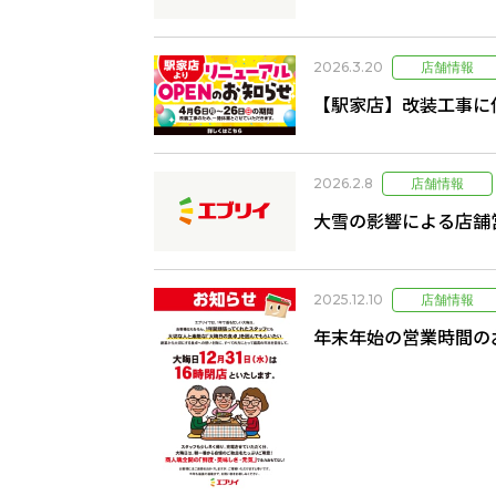
2026.3.20
【駅家店】改装工事に
2026.2.8
大雪の影響による店舗
2025.12.10
年末年始の営業時間の