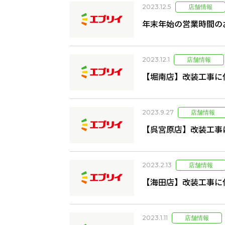
2023.12.5
年末年始の営業時間の
2023.12.1
【堀南店】改装工事に
2023.9.27
【呉宮原店】改装工事
2023.2.13
【海田店】改装工事に
2023.1.11