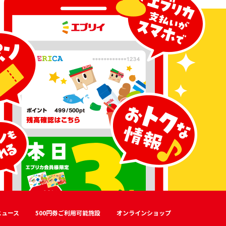
ニュース
500円券ご利用可能施設
オンラインショップ