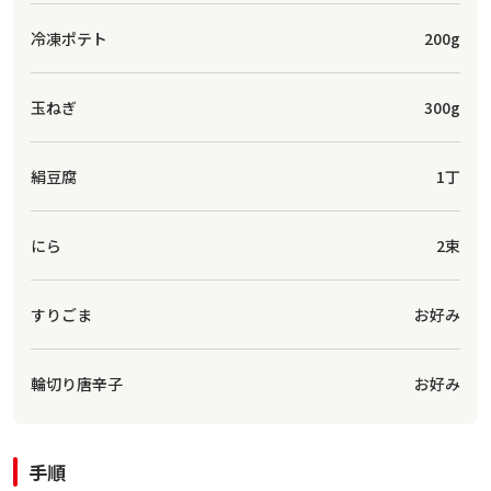
冷凍ポテト
200g
玉ねぎ
300g
絹豆腐
1丁
にら
2束
すりごま
お好み
輪切り唐辛子
お好み
手順