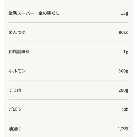
業務スーパー 金の鶏だし
13g
めんつゆ
90cc
和風調味料
1g
ホルモン
300g
すじ肉
200g
ごぼう
1本
油揚げ
1/2枚