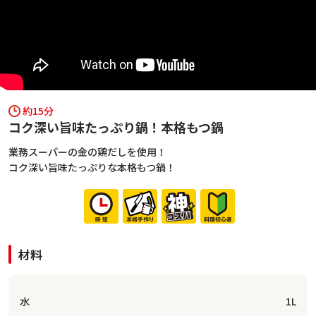
約15分
コク深い旨味たっぷり鍋！本格もつ鍋
業務スーパーの金の鶏だしを使用！
コク深い旨味たっぷりな本格もつ鍋！
材料
水
1L