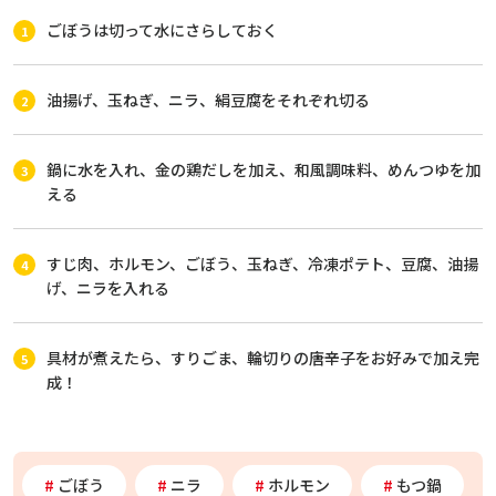
ごぼうは切って水にさらしておく
油揚げ、玉ねぎ、ニラ、絹豆腐をそれぞれ切る
鍋に水を入れ、金の鶏だしを加え、和風調味料、めんつゆを加
える
すじ肉、ホルモン、ごぼう、玉ねぎ、冷凍ポテト、豆腐、油揚
げ、ニラを入れる
具材が煮えたら、すりごま、輪切りの唐辛子をお好みで加え完
成！
ごぼう
ニラ
ホルモン
もつ鍋