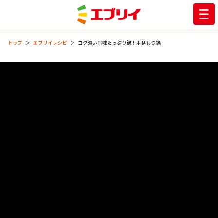
トップ
エブリイレシピ
コク深い旨味たっぷり鍋！本格もつ鍋