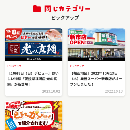
ピックアップ
ピックアップ
ピックアップ
【10月8日（日）デビュー】おい
【福山地区】2022年10月13日
しい物語「愛媛県福浦産 光の真
（木）業務スーパー新市店がオー
鯛」が新登場！
プンしました！
2023.10.02
2022.10.13