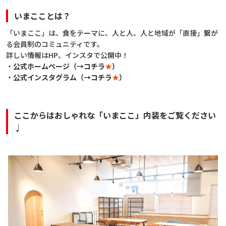
いまこことは？
「いまここ」は、食をテーマに、人と人、人と地域が「直接」繋が
る会員制のコミュニティです。
詳しい情報はHP、インスタで公開中！
・
公式ホームページ（→コチラ
★
）
・
公式インスタグラム（→コチラ
★
）
ここからはおしゃれな「いまここ」内装をご覧ください
♩