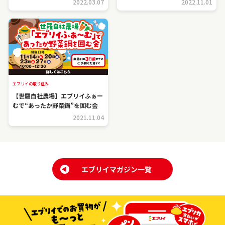
2022.03.07
2022.11.01
エブリイの取り組み
【世羅自社農場】エブリイふぁー
むで“あったか野菜鍋”を囲む会
2021.11.04