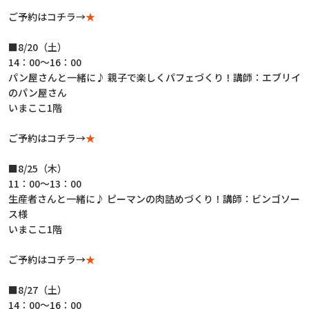
ご予約はコチラ→
★
■8/20（土）
14：00～16：00
パン屋さんと一緒に♪ 親子で楽しくパフェづくり！講師：エブリイ
のパン屋さん
いまここ1階
ご予約はコチラ→
★
■8/25（木）
11：00～13：00
生産者さんと一緒に♪ ピーマンの肉詰めづくり！講師：ビンゴソー
ス様
いまここ1階
ご予約はコチラ→
★
■8/27（土）
14：00～16：00