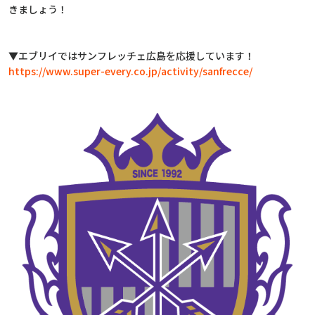
きましょう！
▼エブリイではサンフレッチェ広島を応援しています！
https://www.super-every.co.jp/activity/sanfrecce/