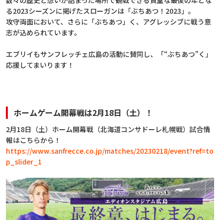
数々の歴史と想いが詰まった場所で観戦できる貴重な最後の年とな
る2023シーズンに掲げたスローガンは「ぶちあつ！2023」。
攻守両面において、さらに「ぶちあつ」く、アグレッシブに戦う意
志が込められています。
エブリイもサンフレッチェ広島の活動に賛同し、「“ぶちあつ”く」
応援してまいります！
ホームゲーム開幕戦は2月18日（土）！
2月18日（土）ホーム開幕戦（北海道コンサドーレ札幌戦）試合情
報はこちらから！
https://www.sanfrecce.co.jp/matches/20230218/event?ref=to
p_slider_1