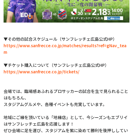
▼その他の試合スケジュール（サンフレッチェ広島公式HP）
https://www.sanfrecce.co.jp/matches/results?ref=gNav_tea
m
▼チケット購入について（サンフレッチェ広島公式HP）
https://www.sanfrecce.co.jp/tickets/
会場では、臨場感あふれるプロサッカーの試合を生で見られること
はもちろん、
スタジアムグルメや、各種イベントも充実しています。
地域にご縁を頂いている「地縁店」として、今シーズンもエブリイ
はサンフレッチェ広島を応援します！
ぜひ会場に足を運び、スタジアムを紫に染めて勝利を後押ししてい