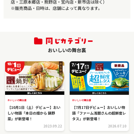
店・三原本郷店・熊野店・宮内店・新市店は除く）
※販売商品・日時は、店舗によって異なります。
おいしいの舞台裏
おいしいの舞台裏
おいしいの舞台裏
【10月1日（土）デビュー】おい
【7月17日デビュー】おいしい物
しい物語「本日の畑から 鍋野
語「ファーム浅間さんの超鮮度レ
菜」が新登場！
タス」が新登場！
2023.09.22
2026.07.10