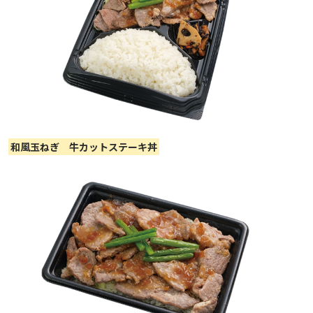
和風玉ねぎ 牛カットステーキ丼