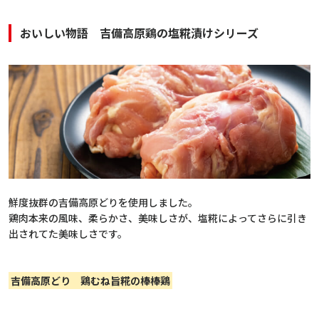
おいしい物語 吉備高原鶏の塩糀漬けシリーズ
鮮度抜群の吉備高原どりを使用しました。
鶏肉本来の風味、柔らかさ、美味しさが、塩糀によってさらに引き
出されてた美味しさです。
吉備高原どり 鶏むね旨糀の棒棒鶏