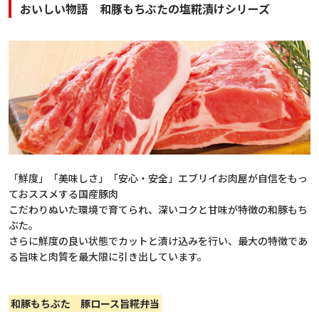
おいしい物語 和豚もちぶたの塩糀漬けシリーズ
「鮮度」「美味しさ」「安心・安全」エブリイお肉屋が自信をもっ
ておススメする国産豚肉
こだわりぬいた環境で育てられ、深いコクと甘味が特徴の和豚もち
ぶた。
さらに鮮度の良い状態でカットと漬け込みを行い、最大の特徴であ
る旨味と肉質を最大限に引き出しています。
和豚もちぶた 豚ロース旨糀弁当