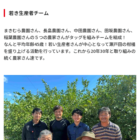
若き生産者チーム
まきむら農園さん、長畠農園さん、中田農園さん、田坂農園さん、
稲葉農園さんの５つの農家さんがタッグを組みチームを結成！
なんと平均年齢45歳！若い生産者さんが中心となって瀬戸田の柑橘
を盛り上げる活動を行っています。これから20年30年と取り組みの
続く農家さん達です。