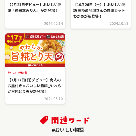
【2月21日デビュー】おいしい物
【10月26日（土）】おいしい物
語「純米本みりん」が新登場！
語 三陸産阿部さんの肉厚カット
わかめが新登場！
2026.02.14
2024.10.19
おいしいの舞台裏
【3月17日(日)デビュー】商人の
お墨付き×おいしい物語_やわら
か旨糀とり天が新登場！
2024.03.10
#おいしい物語