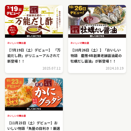
おいしいの舞台裏
おいしいの舞台裏
【7月19日（土）デビュー】 「万
【10月26日（土）】「おいしい
能だし酢」がリニューアルされて
物語 慶應4年創業老舗醤油蔵の
新登場！！
牡蠣だし醤油」が新登場！！
2025.07.12
2024.10.19
おいしいの舞台裏
【11月23日（土）デビュー】お
いしい物語「魚屋の目利き！厳選