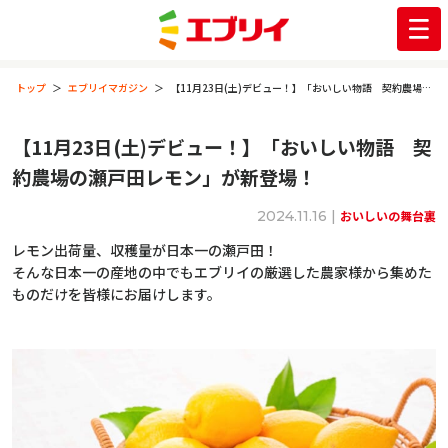
トップ
エブリイマガジン
【11月23日(土)デビュー！】「おいしい物語 契約農場の瀬戸田レモン」が新登場！
【11月23日(土)デビュー！】「おいしい物語 契
約農場の瀬戸田レモン」が新登場！
2024.11.16 |
おいしいの舞台裏
レモン出荷量、収穫量が日本一の瀬戸田！
そんな日本一の産地の中でもエブリイの厳選した農家様から集めた
ものだけを皆様にお届けします。