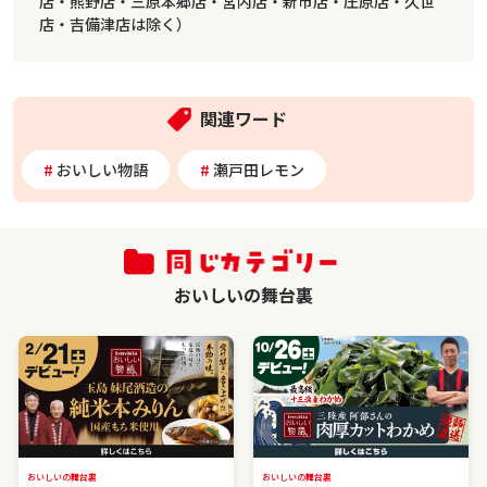
店・熊野店・三原本郷店・宮内店・新市店・庄原店・久世
店・吉備津店は除く）
関連ワード
おいしい物語
瀬戸田レモン
おいしいの舞台裏
おいしいの舞台裏
おいしいの舞台裏