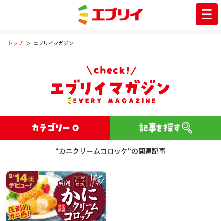
トップ
エブリイマガジン
“カニクリームコロッケ“の関連記事