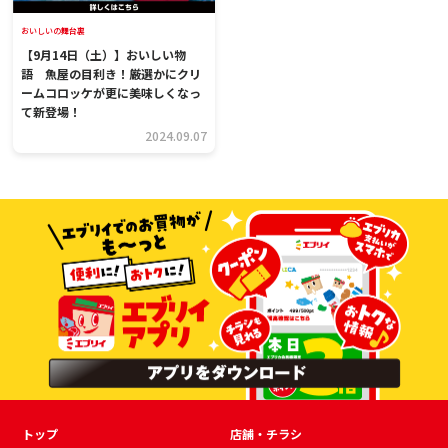
おいしいの舞台裏
【9月14日（土）】おいしい物
語 魚屋の目利き！厳選かにクリ
ームコロッケが更に美味しくなっ
て新登場！
2024.09.07
トップ
店舗・チラシ