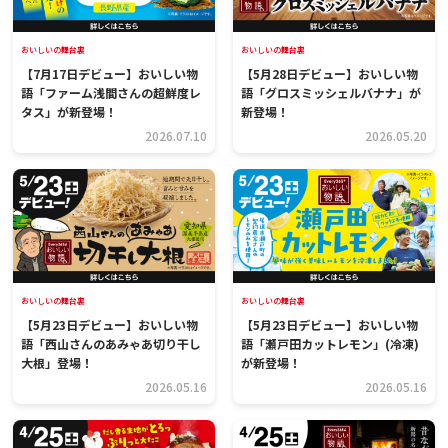
おいしいの舞台裏
おいしいの舞台裏
【7月17日デビュー】おいしい物
【5月28日デビュー】おいしい物
語「ファーム浅間さんの超鮮度レ
語「グロスミッシェルバナナ」が
タス」が新登場！
新登場！
2026.07.10
2026.05.20
おいしいの舞台裏
おいしいの舞台裏
【5月23日デビュー】おいしい物
【5月23日デビュー】おいしい物
語「西山さんのあみゃあ切り干し
語「瀬戸田カットレモン」(冷凍)
大根」登場！
が新登場！
2026.05.16
2026.05.16