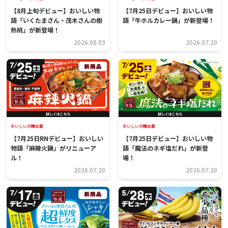
【8月上旬デビュー】おいしい物
【7月25日デビュー】おいしい物
語「いくたまさん・茂木さんの樹
語「牛ホルカレー鍋」が新登場！
熟桃」が新登場！
2026.08.03
2026.07.20
おいしいの舞台裏
おいしいの舞台裏
【7月25日RNデビュー】おいしい
【7月25日デビュー】おいしい物
物語「麻辣火鍋」がリニューア
語「魔法のネギ塩だれ」が新登
ル！
場！
2026.07.20
2026.07.20