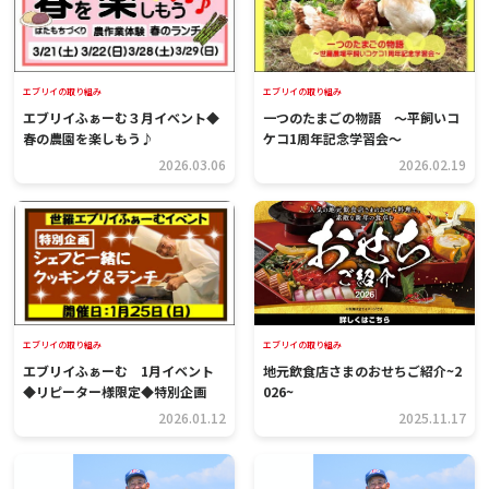
エブリイの取り組み
エブリイの取り組み
エブリイふぁーむ３月イベント◆
一つのたまごの物語 ～平飼いコ
春の農園を楽しもう♪
ケコ1周年記念学習会～
2026.03.06
2026.02.19
エブリイの取り組み
エブリイの取り組み
エブリイふぁーむ 1月イベント
地元飲食店さまのおせちご紹介~2
◆リピーター様限定◆特別企画
026~
2026.01.12
2025.11.17