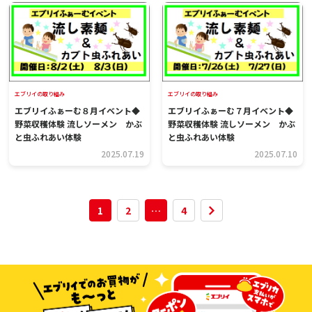
エブリイの取り組み
エブリイの取り組み
エブリイふぁーむ８月イベント◆
エブリイふぁーむ７月イベント◆
野菜収穫体験 流しソーメン かぶ
野菜収穫体験 流しソーメン かぶ
と虫ふれあい体験
と虫ふれあい体験
2025.07.19
2025.07.10
1
2
…
4