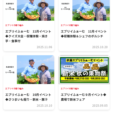
エブリイの取り組み
エブリイの取り組み
エブリイふぁーむ 11月イベント
エブリイふぁーむ 11月イベント
◆クイズ大会・収穫体験・焼き
◆収穫体験＆シェフのボルシチ
芋・食事付
2025.11.06
2025.10.20
エブリイの取り組み
エブリイの取り組み
エブリイふぁーむ９月イベント◆
エブリイふぁーむ 10月イベント
農場で新米フェア
◆さつまいも掘り・新米・豚汁
2025.10.10
2025.09.05