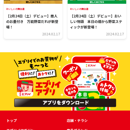
おいしいの舞台裏
おいしいの舞台裏
【2月24日（土）デビュー】商人
【2月24日（土）デビュー】おい
のお墨付き 万能野菜だれが新登
しい物語 本日の畑から野菜ステ
場！
ィックが新登場！
2024.02.17
2024.02.17
トップ
店舗・チラシ