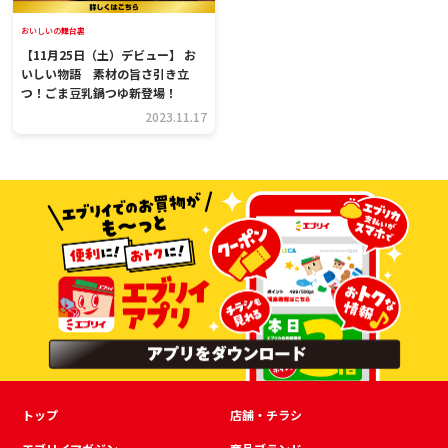
おいしいの舞台裏
【11月25日（土）デビュー】 お
いしい物語 素材の旨さ引き立
つ！ごま豆乳鍋つゆ新登場！
2023.11.17
トップ
店舗・チラシ