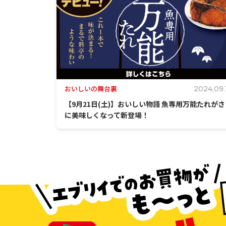
おいしいの舞台裏
2024.09.
【9月21日(土)】おいしい物語 魚専用万能たれがさ
に美味しくなって新登場！