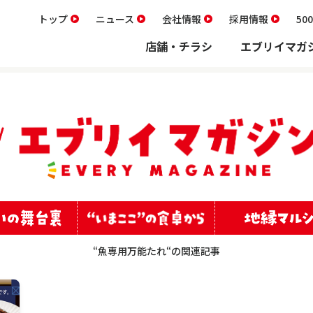
トップ
ニュース
会社情報
採用情報
5
店舗・チラシ
エブリイマガ
“魚専用万能たれ“の関連記事