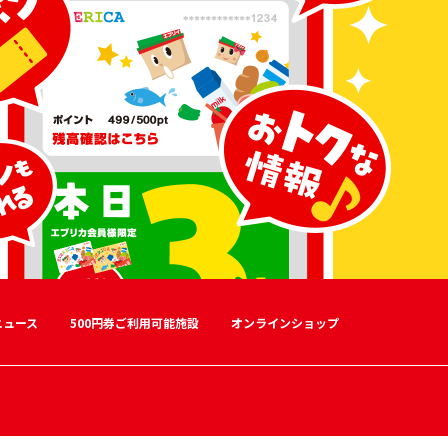
ニュース
500円券ご利用可能施設
オンラインショップ