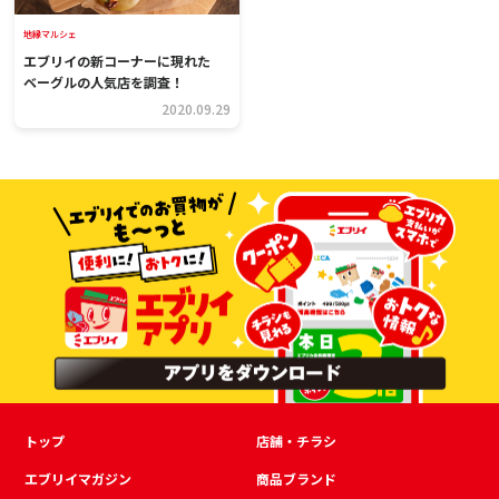
地縁マルシェ
エブリイの新コーナーに現れた
ベーグルの人気店を調査！
2020.09.29
トップ
店舗・チラシ
エブリイマガジン
商品ブランド