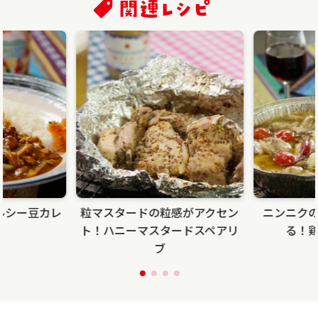
ルシー豆カレ
粒マスタードの粒感がアクセン
ニンニク
ト！ハニーマスタードスペアリ
る！
ブ