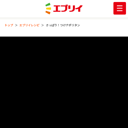
トップ
エブリイレシピ
さっぱり！つけナポリタン