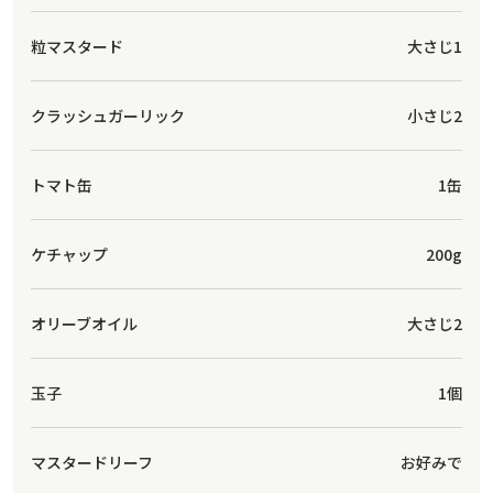
粒マスタード
大さじ1
クラッシュガーリック
小さじ2
トマト缶
1缶
ケチャップ
200g
オリーブオイル
大さじ2
玉子
1個
マスタードリーフ
お好みで