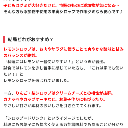
子どもはグミが大好きだけど、市販のものは添加物が気になる…
そんな方も添加物不使用の果実シロップで作るグミなら安心です♪
結局どれがおすすめ？
レモンシロップは、お肉やサラダに使うことで爽やかな酸味と甘み
のバランスが絶妙。
「料理にはレモンが一番使いやすい！」という声が続出。
試食ではレモンを少し苦手に感じていた方も、「これは家でも使い
たい！」と
レモンシロップを選ばれていました。
一方、
りんご・梨シロップはクリームチーズとの相性が抜群
。
カナッペやカップケーキなど、お菓子作りにもぴったり。
やさしい甘さが素材のおいしさを引き立ててくれます。
「シロップ＝ドリンク」というイメージでしたが、
料理にもお菓子にも幅広く使える万能調味料でもあることが分かり