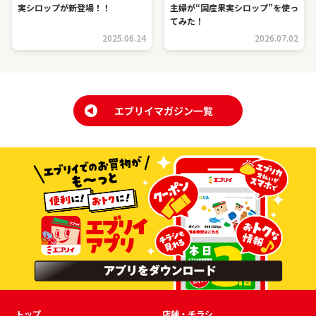
実シロップが新登場！！
主婦が“国産果実シロップ”を使っ
てみた！
2025.06.24
2026.07.02
トップ
店舗・チラシ