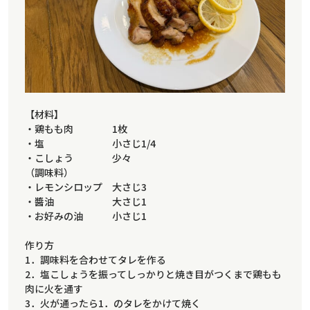
【材料】
・鶏もも肉 1枚
・塩 小さじ1/4
・こしょう 少々
（調味料）
・レモンシロップ 大さじ3
・醬油 大さじ1
・お好みの油 小さじ1
作り方
1．調味料を合わせてタレを作る
2．塩こしょうを振ってしっかりと焼き目がつくまで鶏もも
肉に火を通す
3．火が通ったら1．のタレをかけて焼く