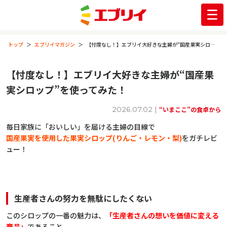
トップ
エブリイマガジン
【忖度なし！】エブリイ大好きな主婦が“国産果実シロップ”を使ってみた！
【忖度なし！】エブリイ大好きな主婦が“国産果
実シロップ”を使ってみた！
2026.07.02 |
“いまここ”の食卓から
毎日家族に「おいしい」を届ける主婦の目線で
国産果実を使用した果実シロップ(りんご・レモン・梨)
をガチレビ
ュー！
生産者さんの努力を無駄にしたくない
このシロップの一番の魅力は、
「生産者さんの想いを価値に変える
商品」
であること。