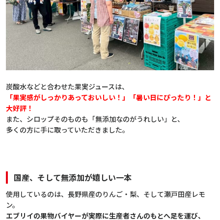
炭酸水などと合わせた果実ジュースは、
「果実感がしっかりあっておいしい！」「暑い日にぴったり！」と
大好評！
また、シロップそのものも「無添加なのがうれしい」と、
多くの方に手に取っていただきました。
国産、そして無添加が嬉しい一本
使用しているのは、長野県産のりんご・梨、そして瀬戸田産レモ
ン。
エブリイの果物バイヤーが実際に生産者さんのもとへ足を運び、