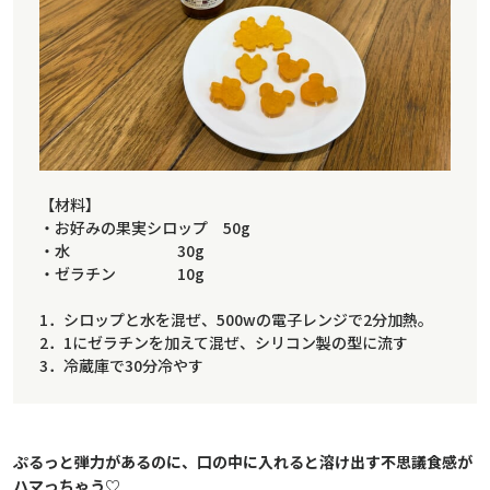
【材料】
・お好みの果実シロップ 50g
・水 30g
・ゼラチン 10g
1．シロップと水を混ぜ、500wの電子レンジで2分加熱。
2．1にゼラチンを加えて混ぜ、シリコン製の型に流す
3．冷蔵庫で30分冷やす
ぷるっと弾力があるのに、口の中に入れると溶け出す不思議食感が
ハマっちゃう♡