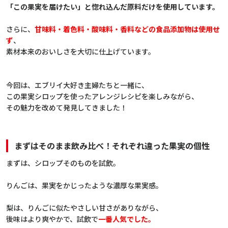
「この果実を届けたい」と惚れ込んだ原料だけを使用しています。
さらに、
甘味料・着色料・酸味料・香料などの食品添加物は使用せ
ず
、
素材本来のおいしさを大切に仕上げています。
今回は、エブリイ大好き主婦たちと一緒に、
この果実シロップを使ったアレンジレシピを楽しみながら、
その魅力を改めて発見してきました！
まずはそのまま飲み比べ！それぞれ違った果実の個性
まずは、シロップそのものを試飲。
りんごは、果実をかじったような濃厚な果実感。
梨は、りんごに似たやさしい甘さがありながら、
後味はより爽やかで、試飲で
一番人気でした。