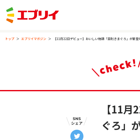
トップ
エブリイマガジン
【11月22日デビュー】おいしい物語「目利きまぐろ」が新登
【11月
ぐろ」