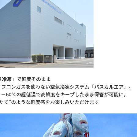
温冷凍」で鮮度そのまま
、フロンガスを使わない空気冷凍システム「
パスカルエア
」。
、－60℃の超低温で高鮮度をキープしたまま保管が可能に。
たて”のような鮮度感をお楽しみいただけます。