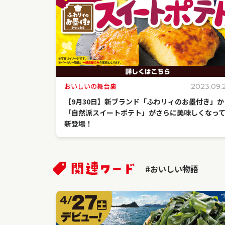
おいしいの舞台裏
2023.09.
【9月30日】新ブランド「ふわリィのお墨付き」か
「自然派スイートポテト」がさらに美味しくなっ
新登場！
#おいしい物語