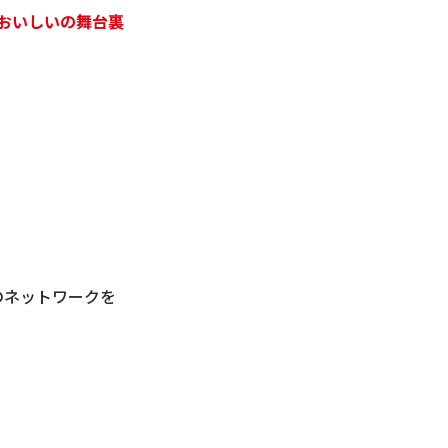
おいしいの舞台裏
のネットワークを
。