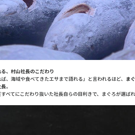
れる、村山社長のこだわり
れば、海域や食べてきたエサまで語れる」と言われるほど、
ま
社長
。
質すべてにこだわり抜いた社長自らの目利きで、まぐろが選ばれ