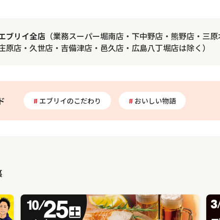
エブリイ全店
（業務スーパー堀南店・下中野店・熊野店・三原
庄原店・久世店・吉備津店・邑久店・広島八丁堀店は除く）
ド
エブリイのこだわり
おいしい物語
裏