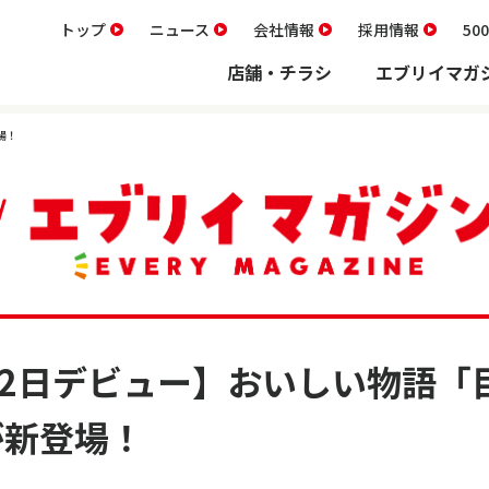
トップ
ニュース
会社情報
採用情報
5
店舗・チラシ
エブリイマガ
場！
22日デビュー】おいしい物語「
が新登場！