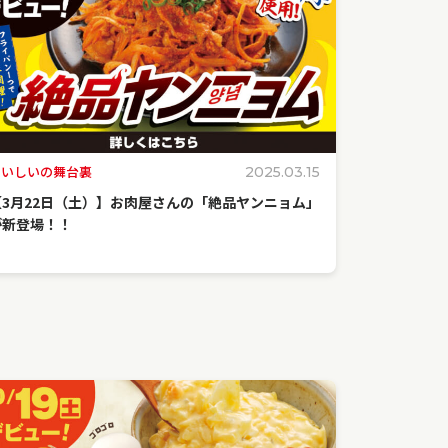
おいしいの舞台裏
2025.03.15
【3月22日（土）】お肉屋さんの「絶品ヤンニョム」
が新登場！！