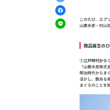
このたび、エブリ
山菱水産・村山
商品誕生のひ
①江戸時代からつ
「山菱水産株式
明治時代からま
活かし、数ある
まぐろのことを