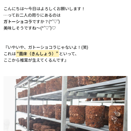
こんにちは～今日はよろしくお願いします！
…ってお二人の周りにあるのは
ガトーショコラ
ですか？(*’▽’)
美味しそうですね～(*’▽’)♡
『いやいや、ガトーショコラじゃないよ！(笑)
これは
“菌床（きんしょう）”
といって、
ここから椎茸が生えてくるんです』