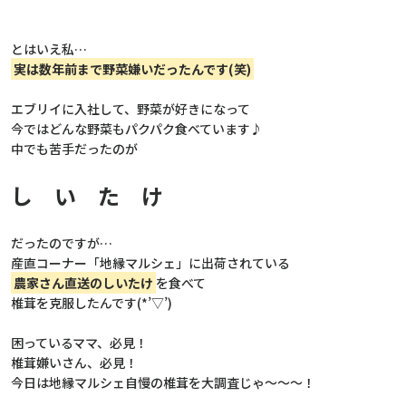
とはいえ私…
実は数年前まで野菜嫌いだったんです(笑)
エブリイに入社して、野菜が好きになって
今ではどんな野菜もパクパク食べています♪
中でも苦手だったのが
し い た け
だったのですが…
産直コーナー「地縁マルシェ」に出荷されている
農家さん直送のしいたけ
を食べて
椎茸を克服したんです(*’▽’)
困っているママ、必見！
椎茸嫌いさん、必見！
今日は地縁マルシェ自慢の椎茸を大調査じゃ～～～！