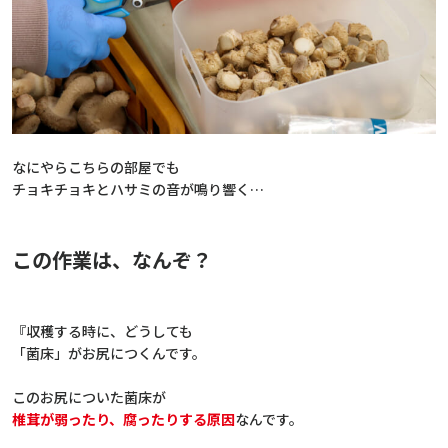
なにやらこちらの部屋でも
チョキチョキとハサミの音が鳴り響く…
この作業は、なんぞ？
『収穫する時に、どうしても
「菌床」がお尻につくんです。
このお尻についた菌床が
椎茸が弱ったり、腐ったりする原因
なんです。