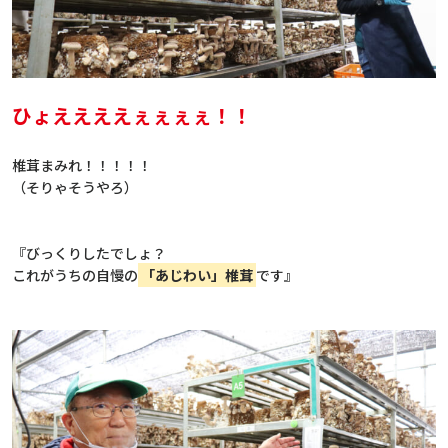
ひょええええぇぇぇぇ！！
椎茸まみれ！！！！！
（そりゃそうやろ）
『びっくりしたでしょ？
これがうちの自慢の
「あじわい」椎茸
です』