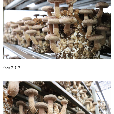
へっ？？？