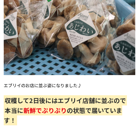
エブリイのお店に並ぶ姿になりました♪
収穫して2日後にはエブリイ店舗に並ぶので
本当に
新鮮でぷりぷり
の状態で届いていま
す！