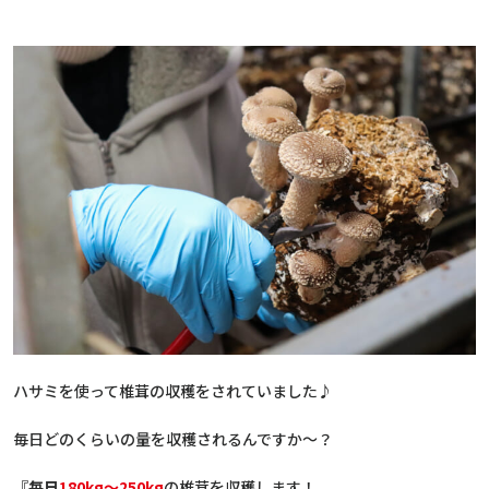
ハサミを使って椎茸の収穫をされていました♪
毎日どのくらいの量を収穫されるんですか～？
『
毎日
180kg～250kg
の椎茸を収穫します！