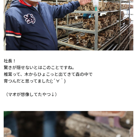
社長！
驚きが隠せないとはこのことですね。
椎茸って、木からひょこっと出てきて森の中で
育つんだと思ってました(;´∀｀)
（マオが想像してたやつ↓）