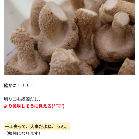
確かに！！！！
切り口も綺麗だし、
より美味しそうに見える(*’▽’)
一工夫って、大事だよね、うん。
（勉強になります）