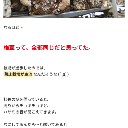
なるほど…
椎茸って、全部同じだと思ってた。
技術が進歩した今では、
菌床栽培が主流
なんだそうな ( ﾟДﾟ)
社長の話を伺っていると、
周りからチョキチョキと、
ハサミの音が聞こえてきます。
なにしてるんだろ～と覗いてみると