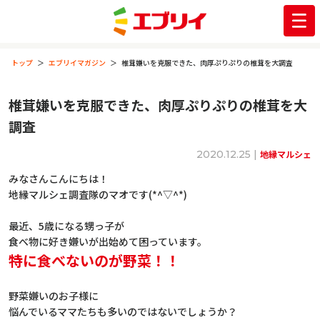
トップ
エブリイマガジン
椎茸嫌いを克服できた、肉厚ぷりぷりの椎茸を大調査
椎茸嫌いを克服できた、肉厚ぷりぷりの椎茸を大
調査
2020.12.25 |
地縁マルシェ
みなさんこんにちは！
地縁マルシェ調査隊のマオです(*^▽^*)
最近、5歳になる甥っ子が
食べ物に好き嫌いが出始めて困っています。
特に食べないのが野菜！！
野菜嫌いのお子様に
悩んでいるママたちも多いのではないでしょうか？