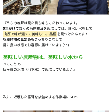
『うちの椎茸は見た目も味もこだわっています。
5年かけて
数々の菌床椎茸を栽培しては、食べ比べをして
肉厚で味が濃くて美味しい、品種
を見つけたんです！
収穫時期の見定め
もきっちりこなして
常に良い状態でお客様に届けています(^^)
美味しい農産物は、美味しい水から
ってことで、
灰ヶ峰の水流（地下水）で栽培しているよ♪』
次に、収穫した椎茸を袋詰めする作業場にGO～！