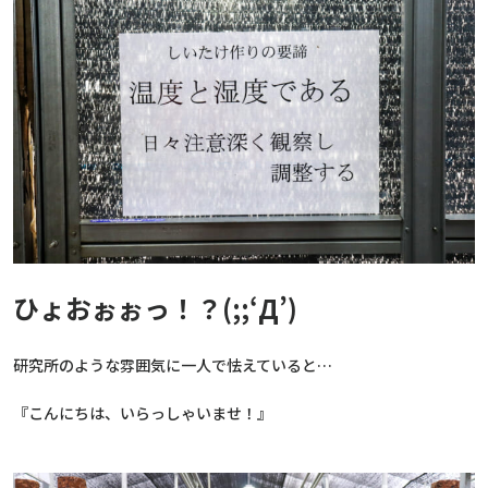
ひょおぉぉっ！？(;;‘Д’)
研究所のような雰囲気に一人で怯えていると…
『こんにちは、いらっしゃいませ！』