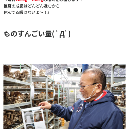
椎茸の成長はどんどん進むから
休んでる暇はないよ～！』
ものすんごい量( ﾟДﾟ)