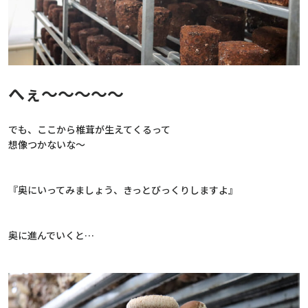
へぇ～～～～～
でも、ここから椎茸が生えてくるって
想像つかないな～
『奥にいってみましょう、きっとびっくりしますよ』
奥に進んでいくと…