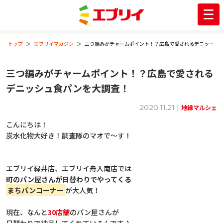
トップ
エブリイマガジン
三つ編みがチャームポイント！？広島で愛されるデニッシュ食パンを大調査！
三つ編みがチャームポイント！？広島で愛される
デニッシュ食パンを大調査！
2020.11.21 |
地縁マルシェ
こんにちは！
炭水化物大好き！調査隊のマオで～す！
エブリイ緑井店、エブリイ舟入南店では
町のパン屋さんが日替わりでやってくる
まちパンコーナー
が大人気！
現在、なんと
30店舗
のパン屋さんが