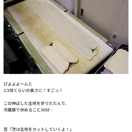
びよよよ～んと
2.5倍くらいの長さに！すごっ！
この伸ばした生地を折りたたんで、
冷蔵庫で休めること30分…
宮『次は生地をカットしていくよ！』