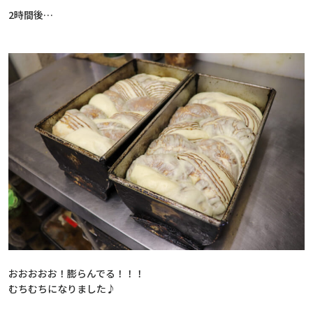
2時間後…
おおおおお！膨らんでる！！！
むちむちになりました♪