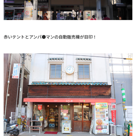
赤いテントとアンパ●マンの自動販売機が目印！