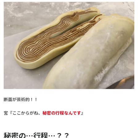
断面が芸術的！！
宮『ここからがね、
秘密の行程なんです
』
秘密の…行程…？？