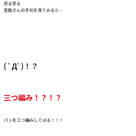
恐る恐る
宮脇さんの手元を見てみると…
( ﾟДﾟ)！？
三つ編み！？！？
パンを三つ編みしてはる！！！