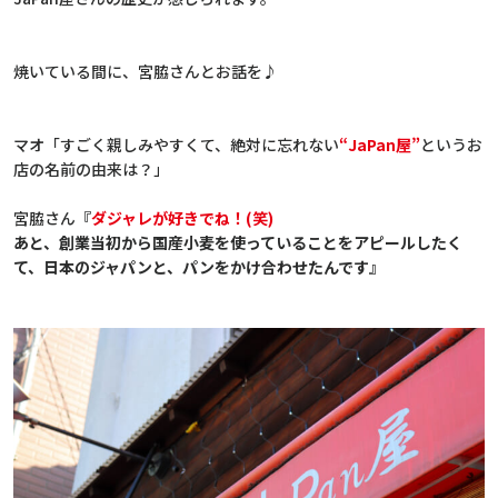
焼いている間に、宮脇さんとお話を♪
マオ「すごく親しみやすくて、絶対に忘れない
“JaPan屋”
というお
店の名前の由来は？」
宮脇さん
『
ダジャレが好きでね！(笑)
あと、創業当初から国産小麦を使っていることをアピールしたく
て、日本のジャパンと、パンをかけ合わせたんです』