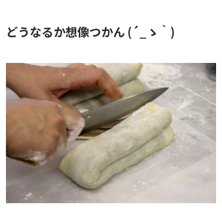
どうなるか想像つかん (´_ゝ｀)