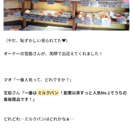
（やだ、恥ずかしい見られてた♥）
オーナーの宮脇さんが、笑顔で出迎えてくれました！
マオ「一番人気って、どれですか？」
宮脇さん
『
一番は
ミルクパン
！創業以来ずっと人気No.1でうちの
看板商品です！
』
どれどれ…ミルクパンはどれかなぁ…