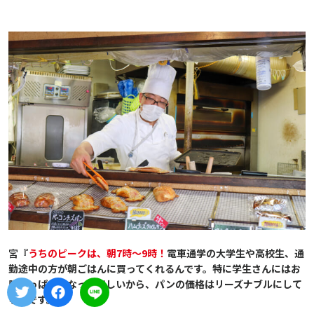
宮
『
うちのピークは、朝7時～9時！
電車通学の大学生や高校生、通
勤途中の方が朝ごはんに買ってくれるんです。特に学生さんにはお
腹いっぱいになってほしいから、パンの価格はリーズナブルにして
るんです
。』