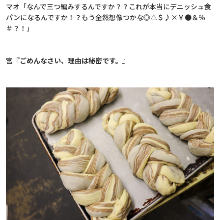
マオ「なんで三つ編みするんですか？？これが本当にデニッシュ食
パンになるんですか！？もう全然想像つかな◎△＄♪×￥●＆％
＃？！」
宮
『
ごめんなさい、理由は秘密です。
』