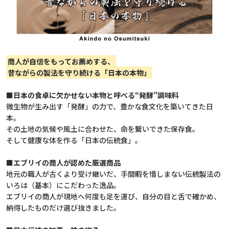
商人が自信をもってお薦めする、
昔ながらの製法を守り続ける「日本の本物」
■日本の食卓に欠かせない本物と呼べる“発酵”調味料
微生物が生み出す「発酵」の力で、豊かな食文化を築いてきた日
本。
その土地の気候や風土に合わせた、命を繋いできた保存食。
そして健康な体を作る「日本の伝統食」。
■エブリイの商人が認めた厳選商品
地元の職人が古くより受け継いだ、手間暇を惜しまない伝統製法の
いろは（基本）にこだわった逸品。
エブリイの商人が現地へ何度も足を運び、自分の目と舌で確かめ、
納得したものだけ選び抜きました。