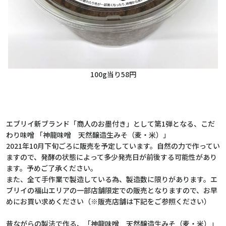
100g当り58円
エブリイ新ブランド「商人のお墨付き」として第1弾となる、こだ
わり味噌 「神龍味噌 天然醸造生みそ（麦・米）」
2021年10月下旬ごろに販売を予定しています。自然の力で作ってい
ますので、発酵の状態によって多少発売日が前後する可能性があり
ます。予めご了承ください。
また、全て手作業で製造している為、製造数に限りがあります。エ
ブリイの福山エリアの一部店舗限定での販売となりますので、お早
めにお買い求めください（※販売店舗は下記をご参照ください）
昔ながらの製法で作る、「神龍味噌 天然醸造生みそ（麦・米）」