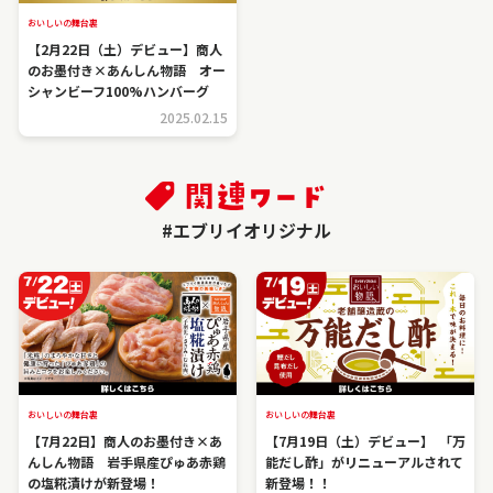
おいしいの舞台裏
【2月22日（土）デビュー】商人
のお墨付き×あんしん物語 オー
シャンビーフ100%ハンバーグ
2025.02.15
#エブリイオリジナル
おいしいの舞台裏
おいしいの舞台裏
【7月22日】商人のお墨付き×あ
【7月19日（土）デビュー】 「万
んしん物語 岩手県産ぴゅあ赤鶏
能だし酢」がリニューアルされて
の塩糀漬けが新登場！
新登場！！