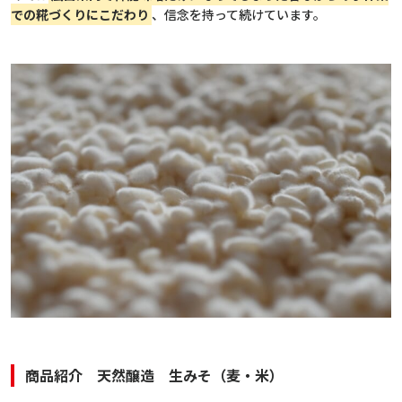
での糀づくりにこだわり
、信念を持って続けています。
商品紹介 天然醸造 生みそ（麦・米）