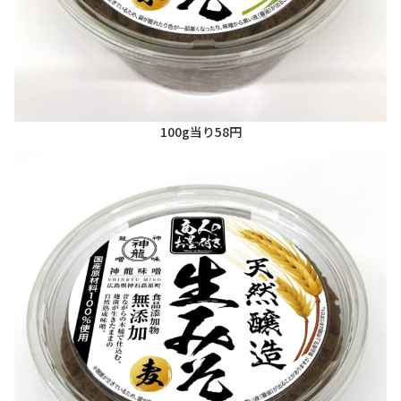
100g当り58円