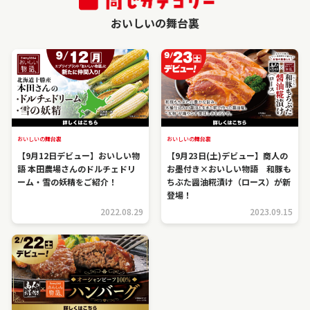
おいしいの舞台裏
おいしいの舞台裏
おいしいの舞台裏
【9月12日デビュー】おいしい物
【9月23日(土)デビュー】商人の
語 本田農場さんのドルチェドリ
お墨付き×おいしい物語 和豚も
ーム・雪の妖精をご紹介！
ちぶた醤油糀漬け（ロース）が新
登場！
2022.08.29
2023.09.15