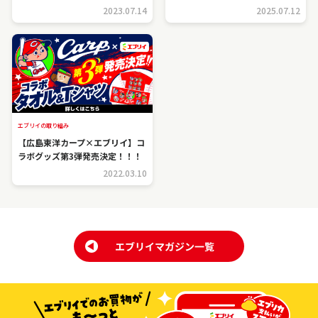
2023.07.14
2025.07.12
エブリイの取り組み
【広島東洋カープ×エブリイ】コ
ラボグッズ第3弾発売決定！！！
2022.03.10