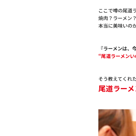
ここで噂の尾道
焼肉？ラーメン
本当に美味いの
『ラーメンは、
“尾道ラーメンい
そう教えてくれ
尾道ラーメ