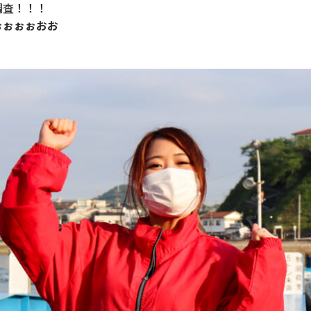
調査！！！
ぉぉぉぉおお