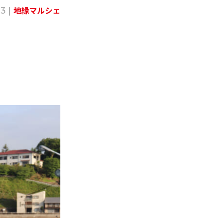
地縁マルシェ
13 |