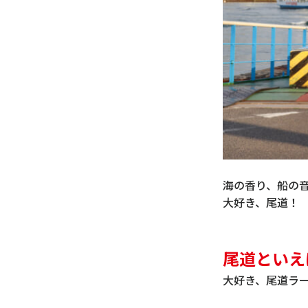
海の香り、船の
大好き、尾道！
尾道といえ
大好き、尾道ラ