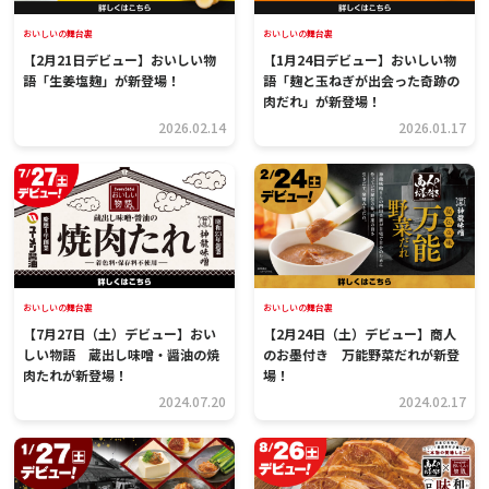
おいしいの舞台裏
おいしいの舞台裏
【2月21日デビュー】おいしい物
【1月24日デビュー】おいしい物
語「生姜塩麹」が新登場！
語「麹と玉ねぎが出会った奇跡の
肉だれ」が新登場！
2026.02.14
2026.01.17
おいしいの舞台裏
おいしいの舞台裏
【7月27日（土）デビュー】おい
【2月24日（土）デビュー】商人
しい物語 蔵出し味噌・醤油の焼
のお墨付き 万能野菜だれが新登
肉たれが新登場！
場！
2024.07.20
2024.02.17